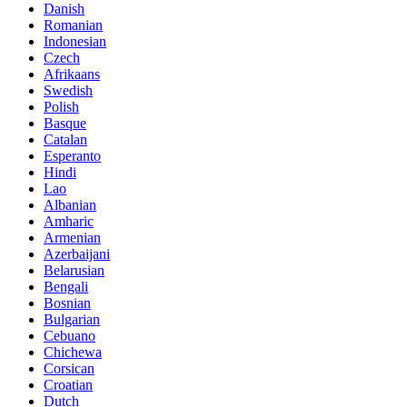
Danish
Romanian
Indonesian
Czech
Afrikaans
Swedish
Polish
Basque
Catalan
Esperanto
Hindi
Lao
Albanian
Amharic
Armenian
Azerbaijani
Belarusian
Bengali
Bosnian
Bulgarian
Cebuano
Chichewa
Corsican
Croatian
Dutch