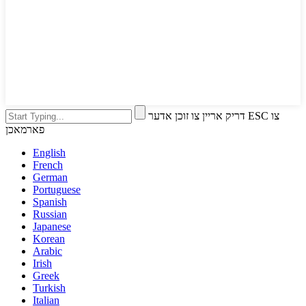
דריק אריין צו זוכן אדער ESC צו
פארמאכן
English
French
German
Portuguese
Spanish
Russian
Japanese
Korean
Arabic
Irish
Greek
Turkish
Italian