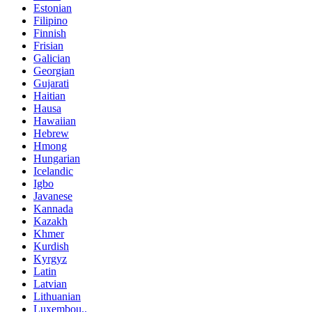
Estonian
Filipino
Finnish
Frisian
Galician
Georgian
Gujarati
Haitian
Hausa
Hawaiian
Hebrew
Hmong
Hungarian
Icelandic
Igbo
Javanese
Kannada
Kazakh
Khmer
Kurdish
Kyrgyz
Latin
Latvian
Lithuanian
Luxembou..