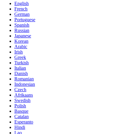
English
French
German
Portuguese
Spanish
Russian
Japanese
Korean
Arabic
Irish
Greek
Turkish
Italian
Danish
Romanian
Indonesian
Czech
Afrikaans
Swedish
Polish
Basque
Catalan
Esperanto
Hindi
Lao