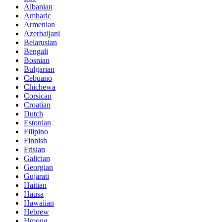
Albanian
Amharic
Armenian
Azerbaijani
Belarusian
Bengali
Bosnian
Bulgarian
Cebuano
Chichewa
Corsican
Croatian
Dutch
Estonian
Filipino
Finnish
Frisian
Galician
Georgian
Gujarati
Haitian
Hausa
Hawaiian
Hebrew
Hmong