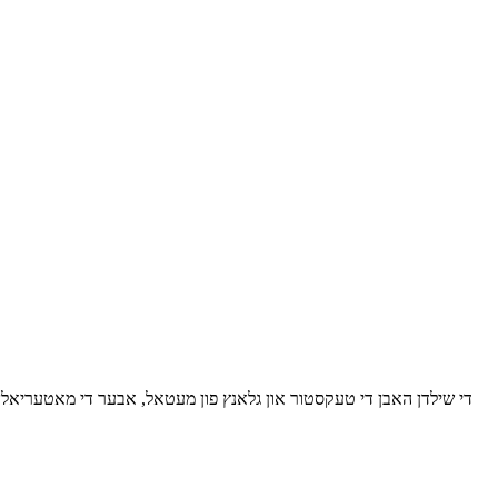
די שילדן האבן די טעקסטור און גלאנץ פון מעטאל, אבער די מאטעריאלן וו